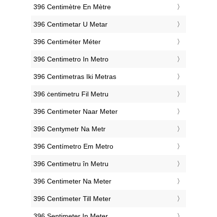
‎396 Centimètre En Mètre
‎396 Centimetar U Metar
‎396 Centiméter Méter
‎396 Centimetro In Metro
‎396 Centimetras Iki Metras
‎396 ċentimetru Fil Metru
‎396 Centimeter Naar Meter
‎396 Centymetr Na Metr
‎396 Centímetro Em Metro
‎396 Centimetru în Metru
‎396 Centimeter Na Meter
‎396 Centimeter Till Meter
‎396 Sentimeter In Meter