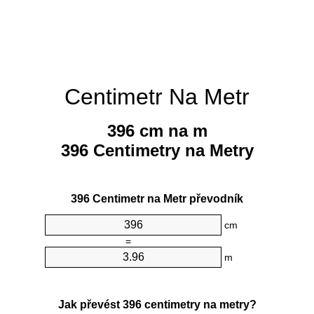
Centimetr Na Metr
396 cm na m
396 Centimetry na Metry
396 Centimetr na Metr převodník
cm
=
m
Jak převést 396 centimetry na metry?