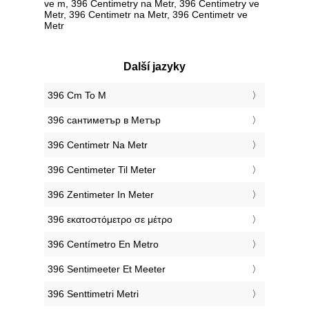
ve m, 396 Centimetry na Metr, 396 Centimetry ve
Metr, 396 Centimetr na Metr, 396 Centimetr ve
Metr
Další jazyky
‎396 Cm To M
‎396 сантиметър в Метър
‎396 Centimetr Na Metr
‎396 Centimeter Til Meter
‎396 Zentimeter In Meter
‎396 εκατοστόμετρο σε μέτρο
‎396 Centímetro En Metro
‎396 Sentimeeter Et Meeter
‎396 Senttimetri Metri