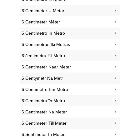
‎6 Centimetar U Metar
‎6 Centiméter Méter
‎6 Centimetro In Metro
‎6 Centimetras Iki Metras
‎6 ċentimetru Fil Metru
‎6 Centimeter Naar Meter
‎6 Centymetr Na Metr
‎6 Centímetro Em Metro
‎6 Centimetru în Metru
‎6 Centimeter Na Meter
‎6 Centimeter Till Meter
‎6 Sentimeter In Meter