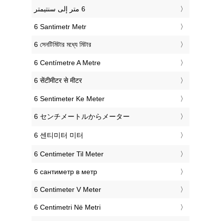
‎6 Santimetr Metr
‎6 সেনটিমিটার মধ্যে মিটার
‎6 Centímetre A Metre
‎6 सेंटीमीटर से मीटर
‎6 Sentimeter Ke Meter
‎6 センチメートルからメーター
‎6 센티미터 미터
‎6 Centimeter Til Meter
‎6 сантиметр в метр
‎6 Centimeter V Meter
‎6 Centimetri Në Metri