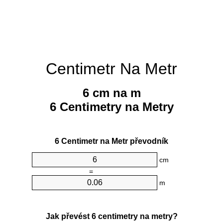
Centimetr Na Metr
6 cm na m
6 Centimetry na Metry
6 Centimetr na Metr převodník
cm
=
m
Jak převést 6 centimetry na metry?