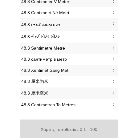
‎48.3 Centimeter V Meter
‎48.3 Centimetri Në Metri
‎48.3 เซนติเมตรเมตร
‎48.3 સેન્ટીમીટર મીટર
‎48.3 Santimetre Metre
‎48.3 сантиметр в метр
‎48.3 Xentimét Sang Mét
‎48.3 厘米为米
‎48.3 厘米至米
‎48.3 Centimetres To Metres
Χάρτης τοποθεσίας 0.1 - 100