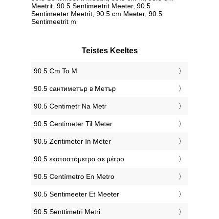
Meetrit, 90.5 Sentimeetrit Meeter, 90.5
Sentimeeter Meetrit, 90.5 cm Meeter, 90.5
Sentimeetrit m
Teistes Keeltes
‎90.5 Cm To M
‎90.5 сантиметър в Метър
‎90.5 Centimetr Na Metr
‎90.5 Centimeter Til Meter
‎90.5 Zentimeter In Meter
‎90.5 εκατοστόμετρο σε μέτρο
‎90.5 Centímetro En Metro
‎90.5 Sentimeeter Et Meeter
‎90.5 Senttimetri Metri