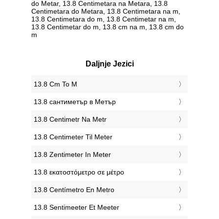
do Metar, 13.8 Centimetara na Metara, 13.8
Centimetara do Metara, 13.8 Centimetara na m,
13.8 Centimetara do m, 13.8 Centimetar na m,
13.8 Centimetar do m, 13.8 cm na m, 13.8 cm do
m
Daljnje Jezici
‎13.8 Cm To M
‎13.8 сантиметър в Метър
‎13.8 Centimetr Na Metr
‎13.8 Centimeter Til Meter
‎13.8 Zentimeter In Meter
‎13.8 εκατοστόμετρο σε μέτρο
‎13.8 Centímetro En Metro
‎13.8 Sentimeeter Et Meeter