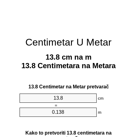
Centimetar U Metar
13.8 cm na m
13.8 Centimetara na Metara
13.8 Centimetar na Metar pretvarač
cm
=
m
Kako to pretvoriti 13.8 centimetara na