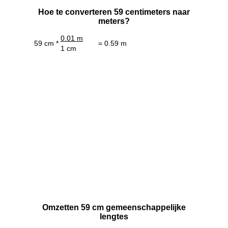
Hoe te converteren 59 centimeters naar
meters?
0.01 m
59 cm *
= 0.59 m
1 cm
Omzetten 59 cm gemeenschappelijke
lengtes