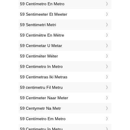
‎59 Centímetro En Metro
‎59 Sentimeeter Et Meeter
‎59 Senttimetri Metri
‎59 Centimètre En Mètre
‎59 Centimetar U Metar
‎59 Centiméter Méter
‎59 Centimetro In Metro
‎59 Centimetras Iki Metras
‎59 ċentimetru Fil Metru
‎59 Centimeter Naar Meter
‎59 Centymetr Na Metr
‎59 Centímetro Em Metro
‎59 Centimetru în Metru