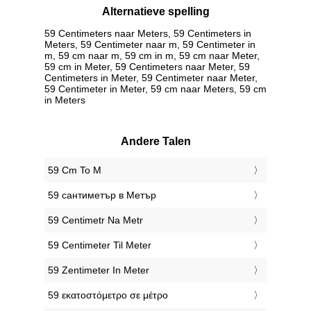
Alternatieve spelling
59 Centimeters naar Meters, 59 Centimeters in
Meters, 59 Centimeter naar m, 59 Centimeter in
m, 59 cm naar m, 59 cm in m, 59 cm naar Meter,
59 cm in Meter, 59 Centimeters naar Meter, 59
Centimeters in Meter, 59 Centimeter naar Meter,
59 Centimeter in Meter, 59 cm naar Meters, 59 cm
in Meters
Andere Talen
‎59 Cm To M
‎59 сантиметър в Метър
‎59 Centimetr Na Metr
‎59 Centimeter Til Meter
‎59 Zentimeter In Meter
‎59 εκατοστόμετρο σε μέτρο