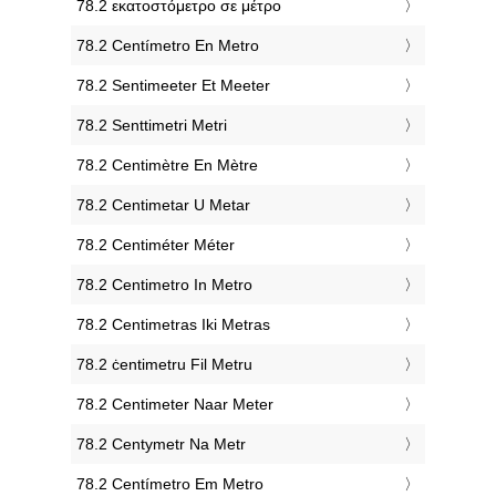
‎78.2 εκατοστόμετρο σε μέτρο
‎78.2 Centímetro En Metro
‎78.2 Sentimeeter Et Meeter
‎78.2 Senttimetri Metri
‎78.2 Centimètre En Mètre
‎78.2 Centimetar U Metar
‎78.2 Centiméter Méter
‎78.2 Centimetro In Metro
‎78.2 Centimetras Iki Metras
‎78.2 ċentimetru Fil Metru
‎78.2 Centimeter Naar Meter
‎78.2 Centymetr Na Metr
‎78.2 Centímetro Em Metro