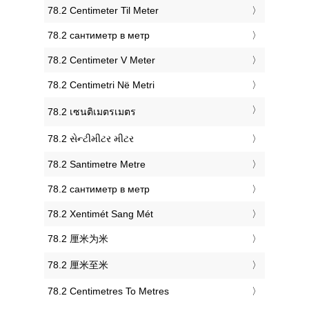
‎78.2 Centimeter Til Meter
‎78.2 сантиметр в метр
‎78.2 Centimeter V Meter
‎78.2 Centimetri Në Metri
‎78.2 เซนติเมตรเมตร
‎78.2 સેન્ટીમીટર મીટર
‎78.2 Santimetre Metre
‎78.2 сантиметр в метр
‎78.2 Xentimét Sang Mét
‎78.2 厘米为米
‎78.2 厘米至米
‎78.2 Centimetres To Metres