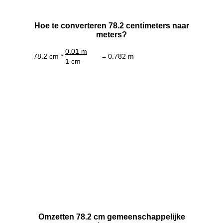
Hoe te converteren 78.2 centimeters naar
meters?
0.01 m
78.2 cm *
= 0.782 m
1 cm
Omzetten 78.2 cm gemeenschappelijke