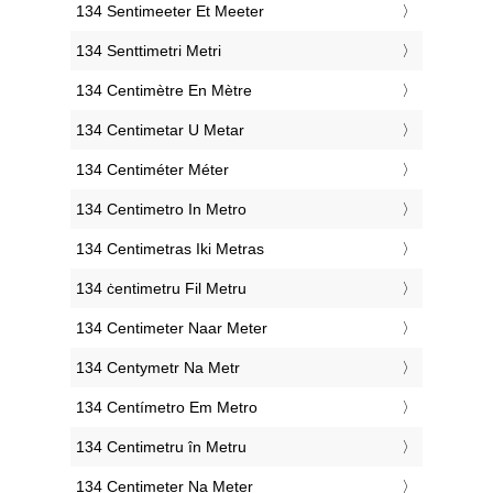
‎134 Sentimeeter Et Meeter
‎134 Senttimetri Metri
‎134 Centimètre En Mètre
‎134 Centimetar U Metar
‎134 Centiméter Méter
‎134 Centimetro In Metro
‎134 Centimetras Iki Metras
‎134 ċentimetru Fil Metru
‎134 Centimeter Naar Meter
‎134 Centymetr Na Metr
‎134 Centímetro Em Metro
‎134 Centimetru în Metru
‎134 Centimeter Na Meter