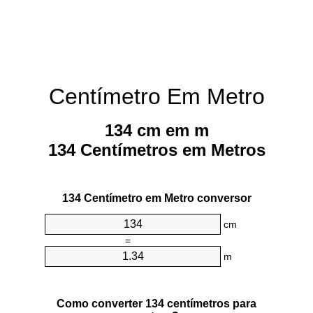
Centímetro Em Metro
134 cm em m
134 Centímetros em Metros
134 Centímetro em Metro conversor
cm
=
m
Como converter 134 centímetros para