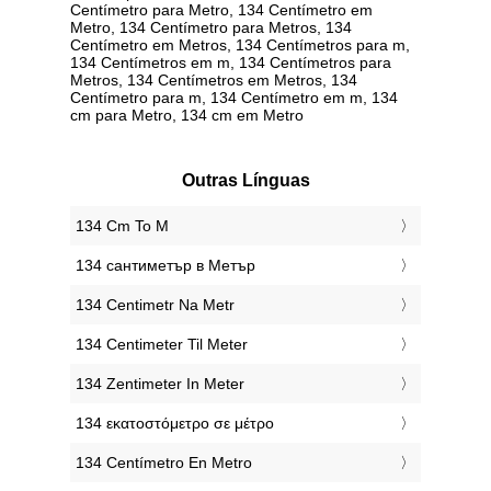
Centímetro para Metro, 134 Centímetro em
Metro, 134 Centímetro para Metros, 134
Centímetro em Metros, 134 Centímetros para m,
134 Centímetros em m, 134 Centímetros para
Metros, 134 Centímetros em Metros, 134
Centímetro para m, 134 Centímetro em m, 134
cm para Metro, 134 cm em Metro
Outras Línguas
‎134 Cm To M
‎134 сантиметър в Метър
‎134 Centimetr Na Metr
‎134 Centimeter Til Meter
‎134 Zentimeter In Meter
‎134 εκατοστόμετρο σε μέτρο
‎134 Centímetro En Metro