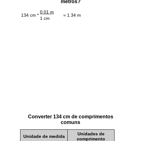
metros?
0.01 m
134 cm *
= 1.34 m
1 cm
Converter 134 cm de comprimentos
comuns
Unidades de
Unidade de medida
comprimento