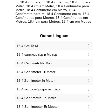
m, 18.4 cm para m, 18.4 cm em m, 18.4 cm para
Metro, 18.4 cm em Metro, 18.4 Centímetro para
Metro, 18.4 Centímetro em Metro, 18.4
Centímetro para m, 18.4 Centímetro em m, 18.4
Centímetros para Metros, 18.4 Centímetros em
Metros, 18.4 cm para Metros, 18.4 cm em Metros
Outras Línguas
‎18.4 Cm To M
‎18.4 сантиметър в Метър
‎18.4 Centimetr Na Metr
‎18.4 Centimeter Til Meter
‎18.4 Zentimeter In Meter
‎18.4 εκατοστόμετρο σε μέτρο
‎18.4 Centímetro En Metro
‎18.4 Sentimeeter Et Meeter