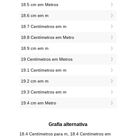
18.5 cm em Metros
18.6 cm em m
18.7 Centímetros em m
18.8 Centímetros em Metro
18.9 cm em m
19 Centímetros em Metros
19.1 Centímetros em m
19.2 cm em m
19.3 Centímetros em m
19.4 cm em Metro
Grafia alternativa
18.4 Centímetros para m, 18.4 Centímetros em