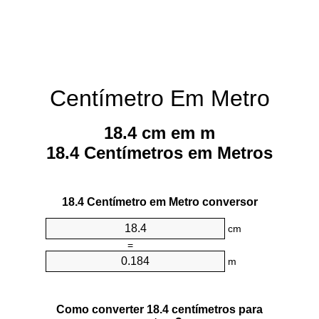
Centímetro Em Metro
18.4 cm em m
18.4 Centímetros em Metros
18.4 Centímetro em Metro conversor
cm
=
m
Como converter 18.4 centímetros para