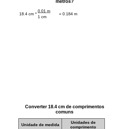
metros?
0.01 m
18.4 cm *
= 0.184 m
1 cm
Converter 18.4 cm de comprimentos
comuns
Unidades de
Unidade de medida
comprimento