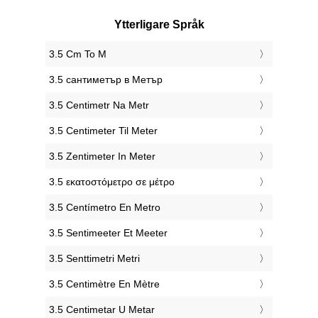
Ytterligare Språk
‎3.5 Cm To M
‎3.5 сантиметър в Метър
‎3.5 Centimetr Na Metr
‎3.5 Centimeter Til Meter
‎3.5 Zentimeter In Meter
‎3.5 εκατοστόμετρο σε μέτρο
‎3.5 Centímetro En Metro
‎3.5 Sentimeeter Et Meeter
‎3.5 Senttimetri Metri
‎3.5 Centimètre En Mètre
‎3.5 Centimetar U Metar