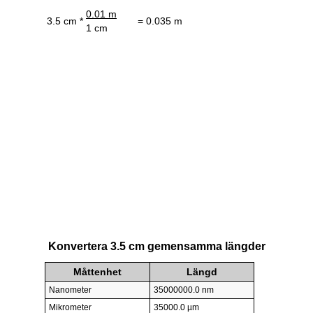
0.01 m
3.5 cm *
= 0.035 m
1 cm
Konvertera 3.5 cm gemensamma längder
Måttenhet
Längd
Nanometer
35000000.0 nm
Mikrometer
35000.0 µm