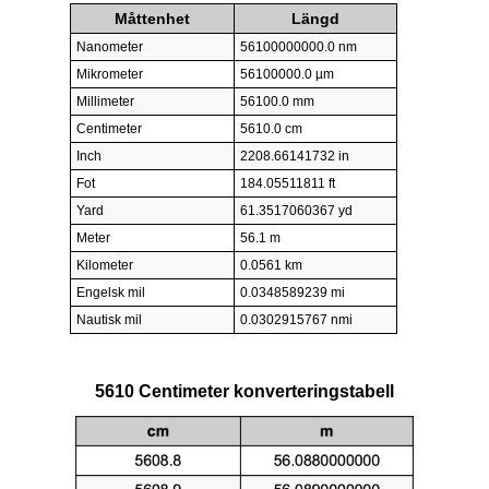
Måttenhet
Längd
Nanometer
56100000000.0 nm
Mikrometer
56100000.0 µm
Millimeter
56100.0 mm
Centimeter
5610.0 cm
Inch
2208.66141732 in
Fot
184.05511811 ft
Yard
61.3517060367 yd
Meter
56.1 m
Kilometer
0.0561 km
Engelsk mil
0.0348589239 mi
Nautisk mil
0.0302915767 nmi
5610 Centimeter konverteringstabell