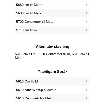
5680 cm till Meter
5690 cm till Meter
5700 Centimeter till Meter
5710 cm till m
Alternativ stavning
5610 cm till m, 5610 Centimeter till m, 5610 cm till
Meter
Ytterligare Språk
‎5610 Cm To M
‎5610 сантиметър в Метър
‎5610 Centimetr Na Metr