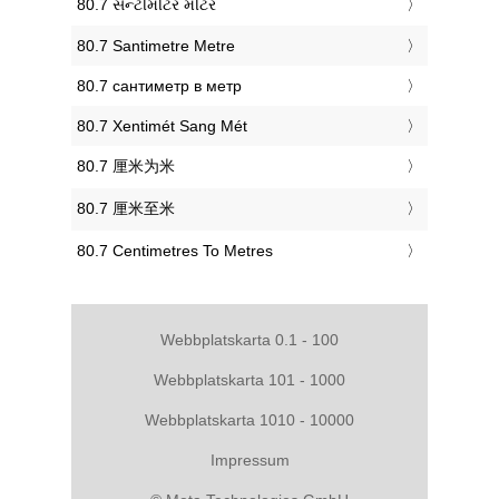
‎80.7 સેન્ટીમીટર મીટર
‎80.7 Santimetre Metre
‎80.7 сантиметр в метр
‎80.7 Xentimét Sang Mét
‎80.7 厘米为米
‎80.7 厘米至米
‎80.7 Centimetres To Metres
Webbplatskarta 0.1 - 100
Webbplatskarta 101 - 1000
Webbplatskarta 1010 - 10000
Impressum