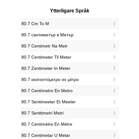
Ytterligare Språk
‎80.7 Cm To M
‎80.7 сантиметър в Метър
‎80.7 Centimetr Na Metr
‎80.7 Centimeter Til Meter
‎80.7 Zentimeter In Meter
‎80.7 εκατοστόμετρο σε μέτρο
‎80.7 Centímetro En Metro
‎80.7 Sentimeeter Et Meeter
‎80.7 Senttimetri Metri
‎80.7 Centimètre En Mètre
‎80.7 Centimetar U Metar