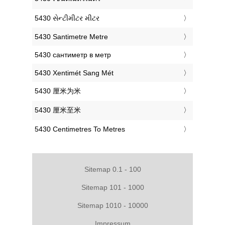
‎5430 સેન્ટીમીટર મીટર
‎5430 Santimetre Metre
‎5430 сантиметр в метр
‎5430 Xentimét Sang Mét
‎5430 厘米为米
‎5430 厘米至米
‎5430 Centimetres To Metres
Sitemap 0.1 - 100
Sitemap 101 - 1000
Sitemap 1010 - 10000
Impressum