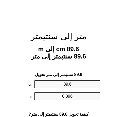
متر إلى سنتيمتر
89.6 cm إلى m
89.6 سنتيمتر إلى متر
89.6 سنتيمتر إلى متر تحويل
cm
=
m
كيفية تحويل 89.6 سنتيمتر إلى متر?