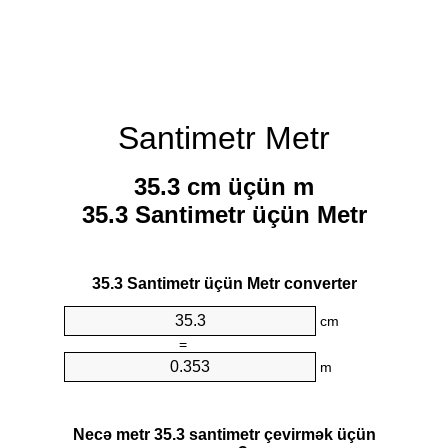
Santimetr Metr
35.3 cm üçün m
35.3 Santimetr üçün Metr
35.3 Santimetr üçün Metr converter
cm
=
m
Necə metr 35.3 santimetr çevirmək üçün