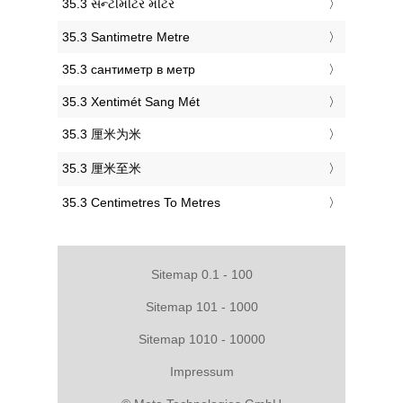
‎35.3 સેન્ટીમીટર મીટર
‎35.3 Santimetre Metre
‎35.3 сантиметр в метр
‎35.3 Xentimét Sang Mét
‎35.3 厘米为米
‎35.3 厘米至米
‎35.3 Centimetres To Metres
Sitemap 0.1 - 100
Sitemap 101 - 1000
Sitemap 1010 - 10000
Impressum