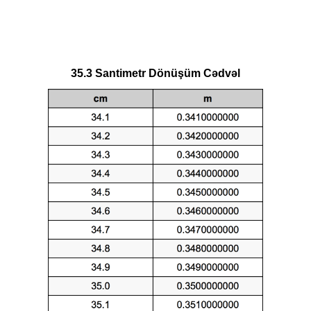
35.3 Santimetr Dönüşüm Cədvəl