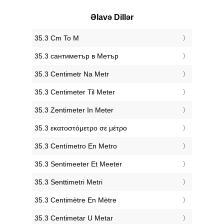
Əlavə Dillər
‎35.3 Cm To M
‎35.3 сантиметър в Метър
‎35.3 Centimetr Na Metr
‎35.3 Centimeter Til Meter
‎35.3 Zentimeter In Meter
‎35.3 εκατοστόμετρο σε μέτρο
‎35.3 Centímetro En Metro
‎35.3 Sentimeeter Et Meeter
‎35.3 Senttimetri Metri
‎35.3 Centimètre En Mètre
‎35.3 Centimetar U Metar