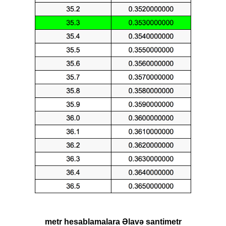
metr hesablamalara Əlavə santimetr