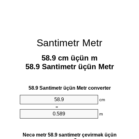
Santimetr Metr
58.9 cm üçün m
58.9 Santimetr üçün Metr
58.9 Santimetr üçün Metr converter
cm
=
m
Necə metr 58.9 santimetr çevirmək üçün