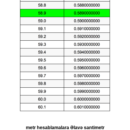
metr hesablamalara Əlavə santimetr