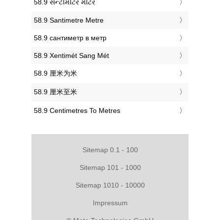
‎58.9 સેન્ટીમીટર મીટર
‎58.9 Santimetre Metre
‎58.9 сантиметр в метр
‎58.9 Xentimét Sang Mét
‎58.9 厘米为米
‎58.9 厘米至米
‎58.9 Centimetres To Metres
Sitemap 0.1 - 100
Sitemap 101 - 1000
Sitemap 1010 - 10000
Impressum