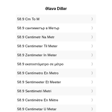
Əlavə Dillər
‎58.9 Cm To M
‎58.9 сантиметър в Метър
‎58.9 Centimetr Na Metr
‎58.9 Centimeter Til Meter
‎58.9 Zentimeter In Meter
‎58.9 εκατοστόμετρο σε μέτρο
‎58.9 Centímetro En Metro
‎58.9 Sentimeeter Et Meeter
‎58.9 Senttimetri Metri
‎58.9 Centimètre En Mètre
‎58.9 Centimetar U Metar