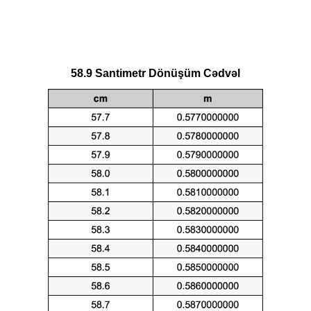
58.9 Santimetr Dönüşüm Cədvəl