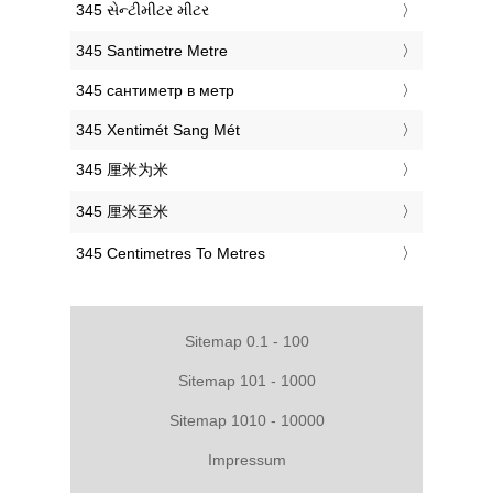
‎345 સેન્ટીમીટર મીટર
‎345 Santimetre Metre
‎345 сантиметр в метр
‎345 Xentimét Sang Mét
‎345 厘米为米
‎345 厘米至米
‎345 Centimetres To Metres
Sitemap 0.1 - 100
Sitemap 101 - 1000
Sitemap 1010 - 10000
Impressum