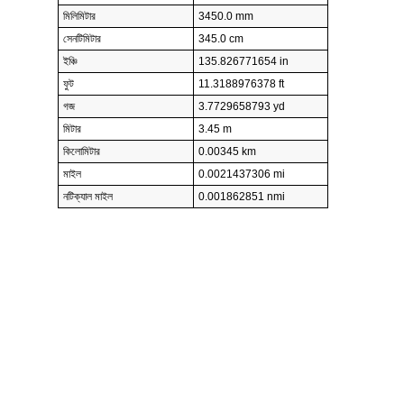
মিলিমিটার
3450.0 mm
সেনটিমিটার
345.0 cm
ইঞ্চি
135.826771654 in
ফুট
11.3188976378 ft
গজ
3.7729658793 yd
মিটার
3.45 m
কিলোমিটার
0.00345 km
মাইল
0.0021437306 mi
নটিক্যাল মাইল
0.001862851 nmi