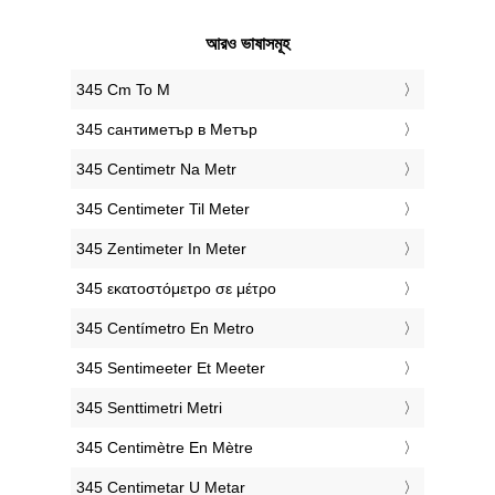
আরও ভাষাসমূহ
‎345 Cm To M
‎345 сантиметър в Метър
‎345 Centimetr Na Metr
‎345 Centimeter Til Meter
‎345 Zentimeter In Meter
‎345 εκατοστόμετρο σε μέτρο
‎345 Centímetro En Metro
‎345 Sentimeeter Et Meeter
‎345 Senttimetri Metri
‎345 Centimètre En Mètre
‎345 Centimetar U Metar