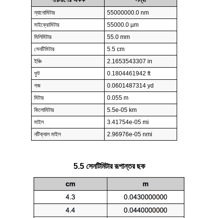
ন্যানোমিটার
55000000.0 nm
মাইক্রোমিটার
55000.0 µm
মিলিমিটার
55.0 mm
সেনটিমিটার
5.5 cm
ইঞ্চি
2.1653543307 in
ফুট
0.1804461942 ft
গজ
0.0601487314 yd
মিটার
0.055 m
কিলোমিটার
5.5e-05 km
মাইল
3.41754e-05 mi
নটিক্যাল মাইল
2.96976e-05 nmi
5.5 সেনটিমিটার রূপান্তর ছক