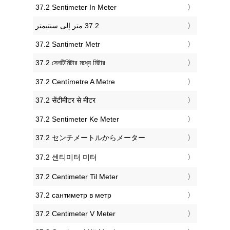
‎37.2 Sentimeter In Meter
‎37.2 Santimetr Metr
‎37.2 সেনটিমিটার মধ্যে মিটার
‎37.2 Centímetre A Metre
‎37.2 सेंटीमीटर से मीटर
‎37.2 Sentimeter Ke Meter
‎37.2 センチメートルからメーター
‎37.2 센티미터 미터
‎37.2 Centimeter Til Meter
‎37.2 сантиметр в метр
‎37.2 Centimeter V Meter