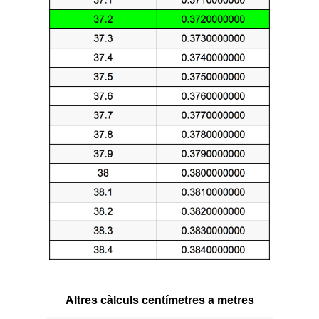
Altres càlculs centímetres a metres