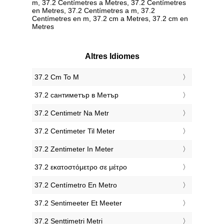
m, 37.2 Centímetres a Metres, 37.2 Centímetres
en Metres, 37.2 Centímetres a m, 37.2
Centímetres en m, 37.2 cm a Metres, 37.2 cm en
Metres
Altres Idiomes
‎37.2 Cm To M
‎37.2 сантиметър в Метър
‎37.2 Centimetr Na Metr
‎37.2 Centimeter Til Meter
‎37.2 Zentimeter In Meter
‎37.2 εκατοστόμετρο σε μέτρο
‎37.2 Centímetro En Metro
‎37.2 Sentimeeter Et Meeter
‎37.2 Senttimetri Metri