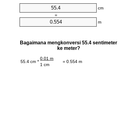
cm
=
m
Bagaimana mengkonversi 55.4 sentimeter
ke meter?
0.01 m
55.4 cm *
= 0.554 m
1 cm