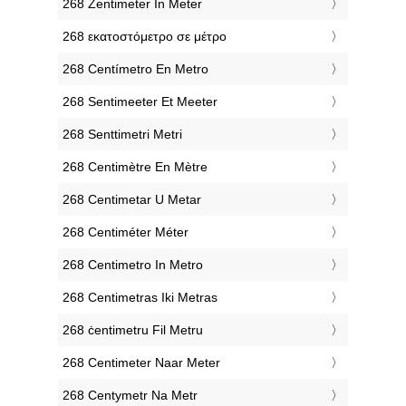
‎268 Zentimeter In Meter
‎268 εκατοστόμετρο σε μέτρο
‎268 Centímetro En Metro
‎268 Sentimeeter Et Meeter
‎268 Senttimetri Metri
‎268 Centimètre En Mètre
‎268 Centimetar U Metar
‎268 Centiméter Méter
‎268 Centimetro In Metro
‎268 Centimetras Iki Metras
‎268 ċentimetru Fil Metru
‎268 Centimeter Naar Meter
‎268 Centymetr Na Metr