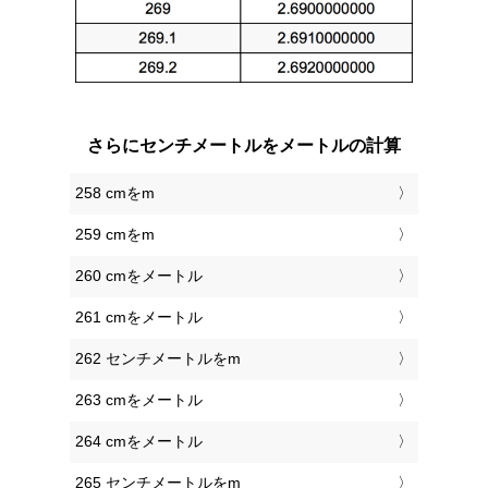
さらにセンチメートルをメートルの計算
258 cmをm
259 cmをm
260 cmをメートル
261 cmをメートル
262 センチメートルをm
263 cmをメートル
264 cmをメートル
265 センチメートルをm