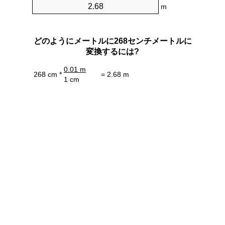
m
どのようにメートルに268センチメートルに
変換するには?
0.01 m
268 cm *
= 2.68 m
1 cm