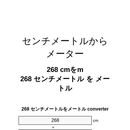
センチメートルから
メーター
268 cmをm
268 センチメートル を メー
トル
268 センチメートルをメートル converter
cm
=