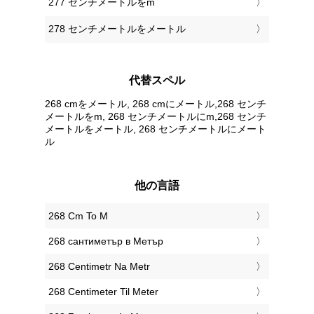
277 センチメートルをm
278 センチメートルをメートル
代替スペル
268 cmをメートル, 268 cmにメートル,268 センチ
メートルをm, 268 センチメートルにm,268 センチ
メートルをメートル, 268 センチメートルにメート
ル
他の言語
‎268 Cm To M
‎268 сантиметър в Метър
‎268 Centimetr Na Metr
‎268 Centimeter Til Meter