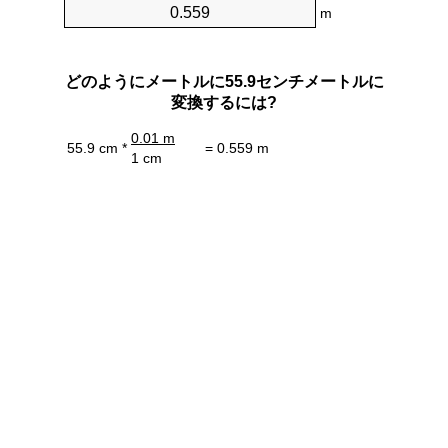
m
どのようにメートルに55.9センチメートルに
変換するには?
0.01 m
55.9 cm *
= 0.559 m
1 cm