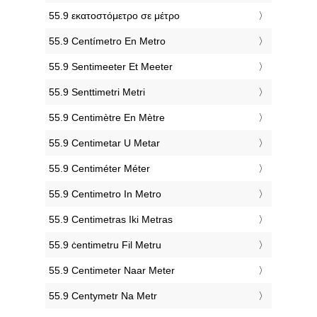
‎55.9 εκατοστόμετρο σε μέτρο
‎55.9 Centímetro En Metro
‎55.9 Sentimeeter Et Meeter
‎55.9 Senttimetri Metri
‎55.9 Centimètre En Mètre
‎55.9 Centimetar U Metar
‎55.9 Centiméter Méter
‎55.9 Centimetro In Metro
‎55.9 Centimetras Iki Metras
‎55.9 ċentimetru Fil Metru
‎55.9 Centimeter Naar Meter
‎55.9 Centymetr Na Metr