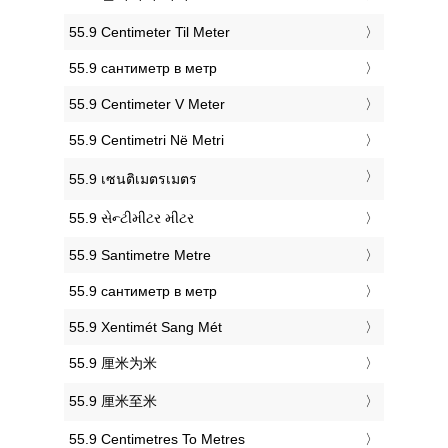
‎55.9 Centimeter Til Meter
‎55.9 сантиметр в метр
‎55.9 Centimeter V Meter
‎55.9 Centimetri Në Metri
‎55.9 เซนติเมตรเมตร
‎55.9 સેન્ટીમીટર મીટર
‎55.9 Santimetre Metre
‎55.9 сантиметр в метр
‎55.9 Xentimét Sang Mét
‎55.9 厘米为米
‎55.9 厘米至米
‎55.9 Centimetres To Metres