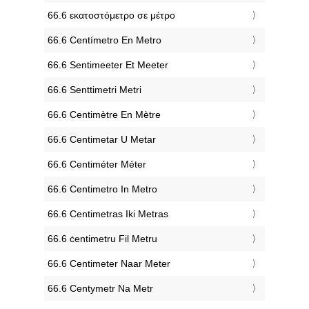
‎66.6 εκατοστόμετρο σε μέτρο
‎66.6 Centímetro En Metro
‎66.6 Sentimeeter Et Meeter
‎66.6 Senttimetri Metri
‎66.6 Centimètre En Mètre
‎66.6 Centimetar U Metar
‎66.6 Centiméter Méter
‎66.6 Centimetro In Metro
‎66.6 Centimetras Iki Metras
‎66.6 ċentimetru Fil Metru
‎66.6 Centimeter Naar Meter
‎66.6 Centymetr Na Metr