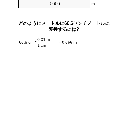
m
どのようにメートルに66.6センチメートルに
変換するには?
0.01 m
66.6 cm *
= 0.666 m
1 cm