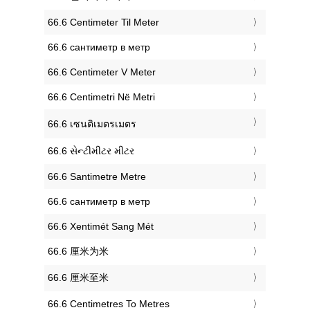
‎66.6 Centimeter Til Meter
‎66.6 сантиметр в метр
‎66.6 Centimeter V Meter
‎66.6 Centimetri Në Metri
‎66.6 เซนติเมตรเมตร
‎66.6 સેન્ટીમીટર મીટર
‎66.6 Santimetre Metre
‎66.6 сантиметр в метр
‎66.6 Xentimét Sang Mét
‎66.6 厘米为米
‎66.6 厘米至米
‎66.6 Centimetres To Metres