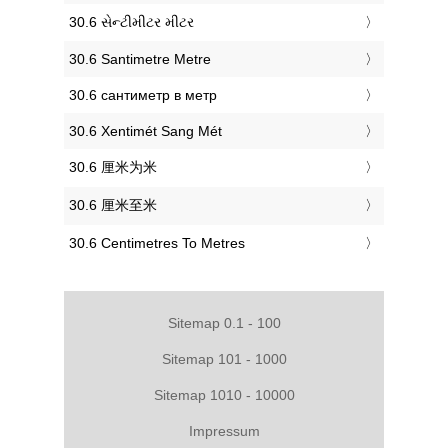
‎30.6 સેન્ટીમીટર મીટર
‎30.6 Santimetre Metre
‎30.6 сантиметр в метр
‎30.6 Xentimét Sang Mét
‎30.6 厘米为米
‎30.6 厘米至米
‎30.6 Centimetres To Metres
Sitemap 0.1 - 100
Sitemap 101 - 1000
Sitemap 1010 - 10000
Impressum