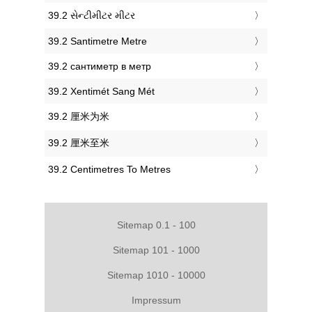
‎39.2 સેન્ટીમીટર મીટર
‎39.2 Santimetre Metre
‎39.2 сантиметр в метр
‎39.2 Xentimét Sang Mét
‎39.2 厘米为米
‎39.2 厘米至米
‎39.2 Centimetres To Metres
Sitemap 0.1 - 100
Sitemap 101 - 1000
Sitemap 1010 - 10000
Impressum