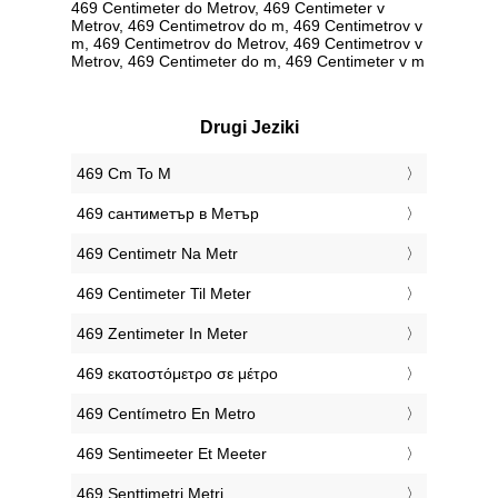
469 Centimeter do Metrov, 469 Centimeter v
Metrov, 469 Centimetrov do m, 469 Centimetrov v
m, 469 Centimetrov do Metrov, 469 Centimetrov v
Metrov, 469 Centimeter do m, 469 Centimeter v m
Drugi Jeziki
‎469 Cm To M
‎469 сантиметър в Метър
‎469 Centimetr Na Metr
‎469 Centimeter Til Meter
‎469 Zentimeter In Meter
‎469 εκατοστόμετρο σε μέτρο
‎469 Centímetro En Metro
‎469 Sentimeeter Et Meeter
‎469 Senttimetri Metri