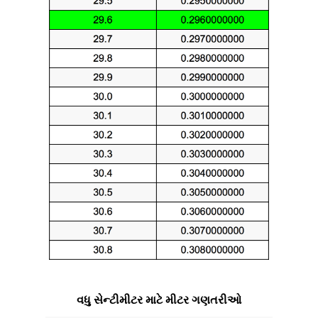
વધુ સેન્ટીમીટર માટે મીટર ગણતરીઓ