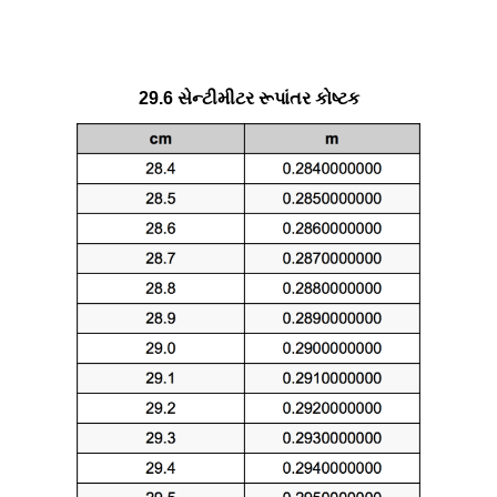
29.6 સેન્ટીમીટર રૂપાંતર કોષ્ટક