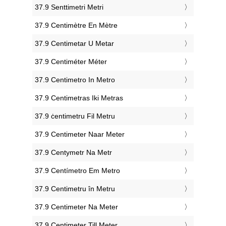
‎37.9 Senttimetri Metri
‎37.9 Centimètre En Mètre
‎37.9 Centimetar U Metar
‎37.9 Centiméter Méter
‎37.9 Centimetro In Metro
‎37.9 Centimetras Iki Metras
‎37.9 ċentimetru Fil Metru
‎37.9 Centimeter Naar Meter
‎37.9 Centymetr Na Metr
‎37.9 Centímetro Em Metro
‎37.9 Centimetru în Metru
‎37.9 Centimeter Na Meter
‎37.9 Centimeter Till Meter