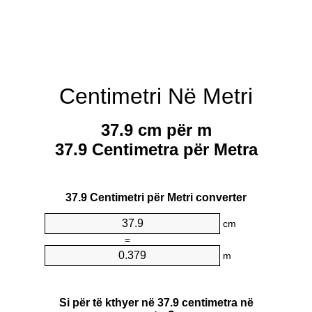
Centimetri Në Metri
37.9 cm për m
37.9 Centimetra për Metra
37.9 Centimetri për Metri converter
cm
=
m
Si për të kthyer në 37.9 centimetra në