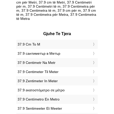
cm për Metri, 37.9 cm të Metri, 37.9 Centimetri
për m, 37.9 Centimetri të m, 37.9 Centimetra për
m, 37.9 Centimetra të m, 37.9 cm për m, 37.9 cm
të m, 37.9 Centimetra për Metra, 37.9 Centimetra
të Metra
Gjuhe Te Tjera
‎37.9 Cm To M
‎37.9 сантиметър в Метър
‎37.9 Centimetr Na Metr
‎37.9 Centimeter Til Meter
‎37.9 Zentimeter In Meter
‎37.9 εκατοστόμετρο σε μέτρο
‎37.9 Centímetro En Metro
‎37.9 Sentimeeter Et Meeter