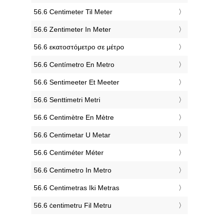
‎56.6 Centimeter Til Meter
‎56.6 Zentimeter In Meter
‎56.6 εκατοστόμετρο σε μέτρο
‎56.6 Centímetro En Metro
‎56.6 Sentimeeter Et Meeter
‎56.6 Senttimetri Metri
‎56.6 Centimètre En Mètre
‎56.6 Centimetar U Metar
‎56.6 Centiméter Méter
‎56.6 Centimetro In Metro
‎56.6 Centimetras Iki Metras
‎56.6 ċentimetru Fil Metru