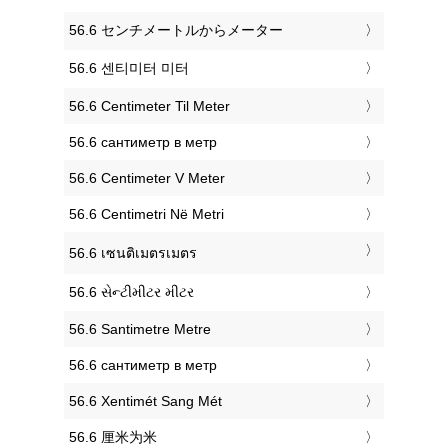
‎56.6 センチメートルからメーター
‎56.6 센티미터 미터
‎56.6 Centimeter Til Meter
‎56.6 сантиметр в метр
‎56.6 Centimeter V Meter
‎56.6 Centimetri Në Metri
‎56.6 เซนติเมตรเมตร
‎56.6 સેન્ટીમીટર મીટર
‎56.6 Santimetre Metre
‎56.6 сантиметр в метр
‎56.6 Xentimét Sang Mét
‎56.6 厘米为米