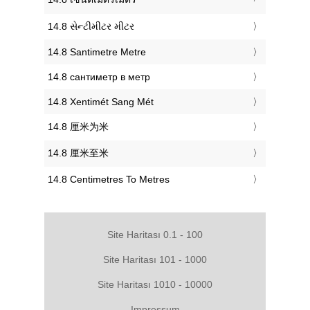
‎14.8 સેન્ટીમીટર મીટર
‎14.8 Santimetre Metre
‎14.8 сантиметр в метр
‎14.8 Xentimét Sang Mét
‎14.8 厘米为米
‎14.8 厘米至米
‎14.8 Centimetres To Metres
Site Haritası 0.1 - 100
Site Haritası 101 - 1000
Site Haritası 1010 - 10000
Impressum