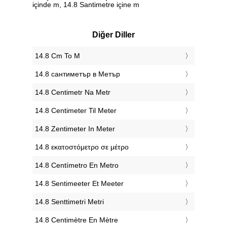
içinde m, 14.8 Santimetre içine m
Diğer Diller
‎14.8 Cm To M
‎14.8 сантиметър в Метър
‎14.8 Centimetr Na Metr
‎14.8 Centimeter Til Meter
‎14.8 Zentimeter In Meter
‎14.8 εκατοστόμετρο σε μέτρο
‎14.8 Centímetro En Metro
‎14.8 Sentimeeter Et Meeter
‎14.8 Senttimetri Metri
‎14.8 Centimètre En Mètre