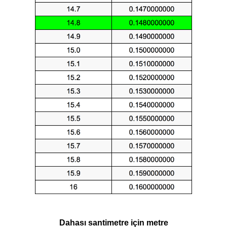
Dahası santimetre için metre