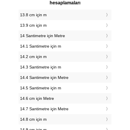
hesaplamaları
13.8 cm için m
13.9 cm için m
14 Santimetre için Metre
14.1 Santimetre için m
14.2 cm için m
14.3 Santimetre için m
14.4 Santimetre için Metre
14.5 Santimetre için m
14.6 cm için Metre
14.7 Santimetre için Metre
14.8 cm için m
14.9 cm için m