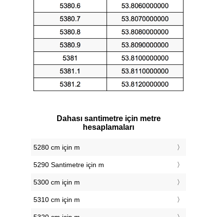
Dahası santimetre için metre
hesaplamaları
5280 cm için m
5290 Santimetre için m
5300 cm için m
5310 cm için m