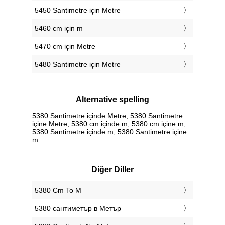
5450 Santimetre için Metre
5460 cm için m
5470 cm için Metre
5480 Santimetre için Metre
Alternative spelling
5380 Santimetre içinde Metre, 5380 Santimetre
içine Metre, 5380 cm içinde m, 5380 cm içine m,
5380 Santimetre içinde m, 5380 Santimetre içine
m
Diğer Diller
‎5380 Cm To M
‎5380 сантиметър в Метър