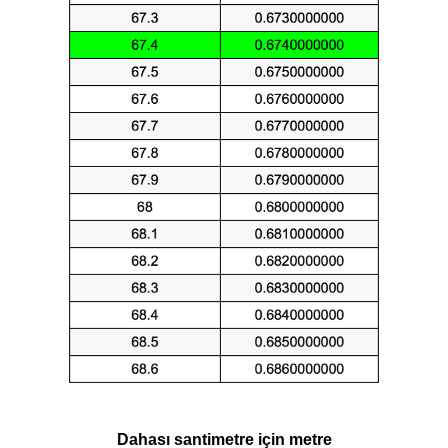
Dahası santimetre için metre