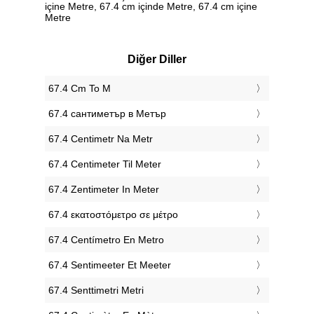
içine Metre, 67.4 cm içinde Metre, 67.4 cm içine
Metre
Diğer Diller
‎67.4 Cm To M
‎67.4 сантиметър в Метър
‎67.4 Centimetr Na Metr
‎67.4 Centimeter Til Meter
‎67.4 Zentimeter In Meter
‎67.4 εκατοστόμετρο σε μέτρο
‎67.4 Centímetro En Metro
‎67.4 Sentimeeter Et Meeter
‎67.4 Senttimetri Metri