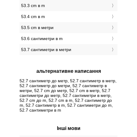
53.3 cm в m
53.4 cm в m
53.5 cm в метри
53.6 сантиметри в m
53.7 сантиметри в метри
альтернативне написання
52.7 сантиметр до метр, 52.7 сантиметр в метр,
52.7 сантиметр до метри, 52.7 сантиметр в
метри, 52.7 cm до метр, 52.7 cm в метр, 52.7
сантиметри до метр, 52.7 сантиметри в метр,
52.7 cm до m, 52.7 cm в m, 52.7 сантиметр до
m, 52.7 сантиметр в m, 52.7 сантиметри до m,
52.7 сантиметри в m
Інші мови