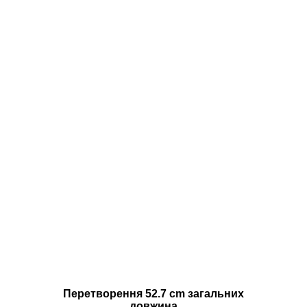
Перетворення 52.7 cm загальних
довжина