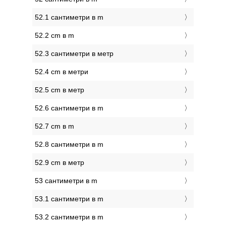
52.1 сантиметри в m
52.2 cm в m
52.3 сантиметри в метр
52.4 cm в метри
52.5 cm в метр
52.6 сантиметри в m
52.7 cm в m
52.8 сантиметри в m
52.9 cm в метр
53 сантиметри в m
53.1 сантиметри в m
53.2 сантиметри в m