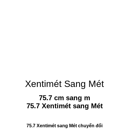
Xentimét Sang Mét
75.7 cm sang m
75.7 Xentimét sang Mét
75.7 Xentimét sang Mét chuyển đổi