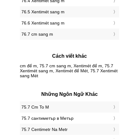
76.4 Xentimét sang m
76.5 Xentimét sang m
76.6 Xentimét sang m
76.7 cm sang m
Cách viết khác
cm để m, 75.7 cm sang m, Xentimét để m, 75.7
Xentimét sang m, Xentimét để Mét, 75.7 Xentimét
sang Mét
Những Ngôn Ngữ Khác
‎75.7 Cm To M
‎75.7 сантиметър в Метър
‎75.7 Centimetr Na Metr