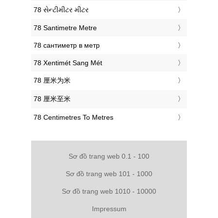
‎78 સેન્ટીમીટર મીટર
‎78 Santimetre Metre
‎78 сантиметр в метр
‎78 Xentimét Sang Mét
‎78 厘米为米
‎78 厘米至米
‎78 Centimetres To Metres
Sơ đồ trang web 0.1 - 100
Sơ đồ trang web 101 - 1000
Sơ đồ trang web 1010 - 10000
Impressum