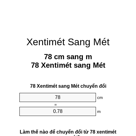
Xentimét Sang Mét
78 cm sang m
78 Xentimét sang Mét
78 Xentimét sang Mét chuyển đổi
cm
=
m
Làm thế nào để chuyển đổi từ 78 xentimét