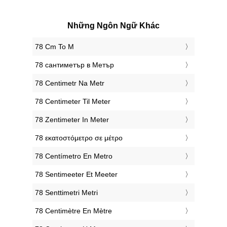
Những Ngôn Ngữ Khác
‎78 Cm To M
‎78 сантиметър в Метър
‎78 Centimetr Na Metr
‎78 Centimeter Til Meter
‎78 Zentimeter In Meter
‎78 εκατοστόμετρο σε μέτρο
‎78 Centímetro En Metro
‎78 Sentimeeter Et Meeter
‎78 Senttimetri Metri
‎78 Centimètre En Mètre