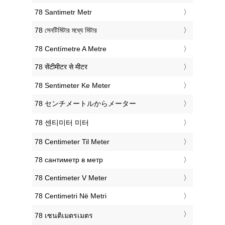
‎78 Santimetr Metr
‎78 সেনটিমিটার মধ্যে মিটার
‎78 Centímetre A Metre
‎78 सेंटीमीटर से मीटर
‎78 Sentimeter Ke Meter
‎78 センチメートルからメーター
‎78 센티미터 미터
‎78 Centimeter Til Meter
‎78 сантиметр в метр
‎78 Centimeter V Meter
‎78 Centimetri Në Metri
‎78 เซนติเมตรเมตร