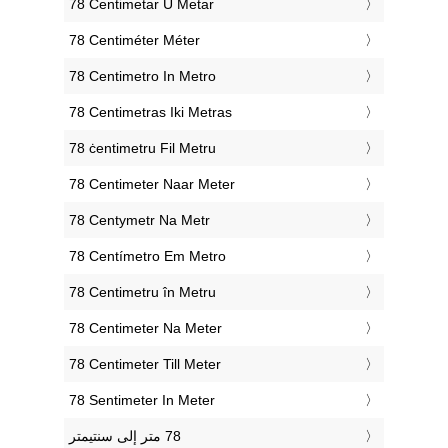
‎78 Centimetar U Metar
‎78 Centiméter Méter
‎78 Centimetro In Metro
‎78 Centimetras Iki Metras
‎78 ċentimetru Fil Metru
‎78 Centimeter Naar Meter
‎78 Centymetr Na Metr
‎78 Centímetro Em Metro
‎78 Centimetru în Metru
‎78 Centimeter Na Meter
‎78 Centimeter Till Meter
‎78 Sentimeter In Meter