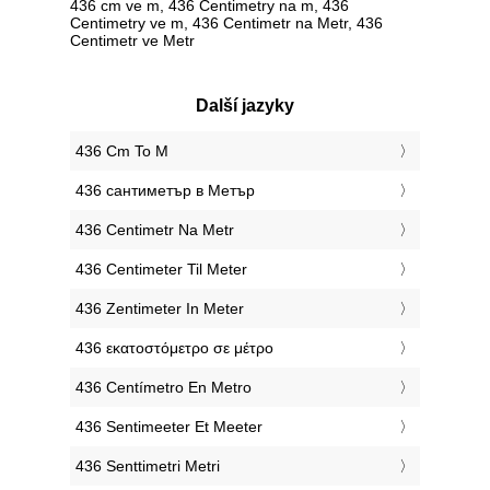
436 cm ve m, 436 Centimetry na m, 436
Centimetry ve m, 436 Centimetr na Metr, 436
Centimetr ve Metr
Další jazyky
‎436 Cm To M
‎436 сантиметър в Метър
‎436 Centimetr Na Metr
‎436 Centimeter Til Meter
‎436 Zentimeter In Meter
‎436 εκατοστόμετρο σε μέτρο
‎436 Centímetro En Metro
‎436 Sentimeeter Et Meeter
‎436 Senttimetri Metri