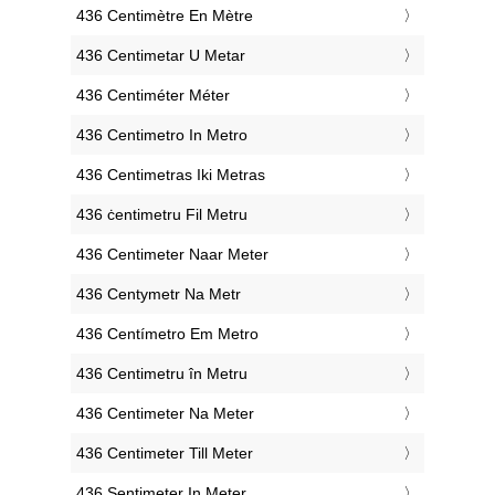
‎436 Centimètre En Mètre
‎436 Centimetar U Metar
‎436 Centiméter Méter
‎436 Centimetro In Metro
‎436 Centimetras Iki Metras
‎436 ċentimetru Fil Metru
‎436 Centimeter Naar Meter
‎436 Centymetr Na Metr
‎436 Centímetro Em Metro
‎436 Centimetru în Metru
‎436 Centimeter Na Meter
‎436 Centimeter Till Meter
‎436 Sentimeter In Meter