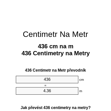
Centimetr Na Metr
436 cm na m
436 Centimetry na Metry
436 Centimetr na Metr převodník
cm
=
m
Jak převést 436 centimetry na metry?