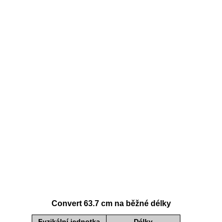
Convert 63.7 cm na běžné délky
Fyzikální jednotka
Délky