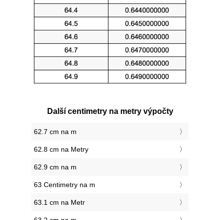
Další centimetry na metry výpočty
62.7 cm na m
62.8 cm na Metry
62.9 cm na m
63 Centimetry na m
63.1 cm na Metr