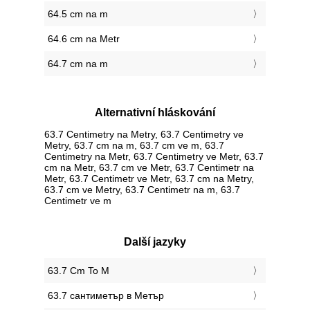
64.5 cm na m
64.6 cm na Metr
64.7 cm na m
Alternativní hláskování
63.7 Centimetry na Metry, 63.7 Centimetry ve
Metry, 63.7 cm na m, 63.7 cm ve m, 63.7
Centimetry na Metr, 63.7 Centimetry ve Metr, 63.7
cm na Metr, 63.7 cm ve Metr, 63.7 Centimetr na
Metr, 63.7 Centimetr ve Metr, 63.7 cm na Metry,
63.7 cm ve Metry, 63.7 Centimetr na m, 63.7
Centimetr ve m
Další jazyky
‎63.7 Cm To M
‎63.7 сантиметър в Метър