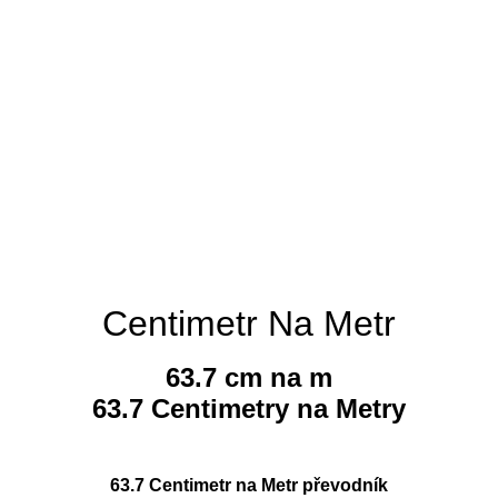
Centimetr Na Metr
63.7 cm na m
63.7 Centimetry na Metry
63.7 Centimetr na Metr převodník