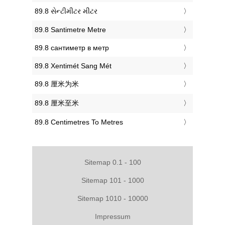
‎89.8 સેન્ટીમીટર મીટર
‎89.8 Santimetre Metre
‎89.8 сантиметр в метр
‎89.8 Xentimét Sang Mét
‎89.8 厘米为米
‎89.8 厘米至米
‎89.8 Centimetres To Metres
Sitemap 0.1 - 100
Sitemap 101 - 1000
Sitemap 1010 - 10000
Impressum