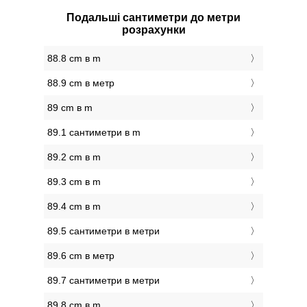
Подальші сантиметри до метри
розрахунки
88.8 cm в m
88.9 cm в метр
89 cm в m
89.1 сантиметри в m
89.2 cm в m
89.3 cm в m
89.4 cm в m
89.5 сантиметри в метри
89.6 cm в метр
89.7 сантиметри в метри
89.8 cm в m