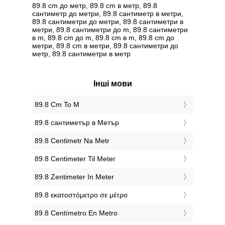
89.8 cm до метр, 89.8 cm в метр, 89.8
сантиметр до метри, 89.8 сантиметр в метри,
89.8 сантиметри до метри, 89.8 сантиметри в
метри, 89.8 сантиметри до m, 89.8 сантиметри
в m, 89.8 cm до m, 89.8 cm в m, 89.8 cm до
метри, 89.8 cm в метри, 89.8 сантиметри до
метр, 89.8 сантиметри в метр
Інші мови
‎89.8 Cm To M
‎89.8 сантиметър в Метър
‎89.8 Centimetr Na Metr
‎89.8 Centimeter Til Meter
‎89.8 Zentimeter In Meter
‎89.8 εκατοστόμετρο σε μέτρο
‎89.8 Centímetro En Metro