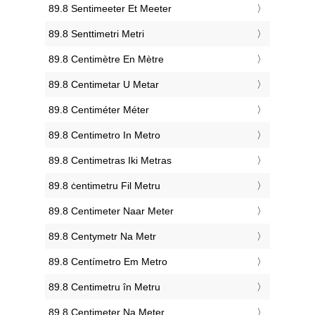
‎89.8 Sentimeeter Et Meeter
‎89.8 Senttimetri Metri
‎89.8 Centimètre En Mètre
‎89.8 Centimetar U Metar
‎89.8 Centiméter Méter
‎89.8 Centimetro In Metro
‎89.8 Centimetras Iki Metras
‎89.8 ċentimetru Fil Metru
‎89.8 Centimeter Naar Meter
‎89.8 Centymetr Na Metr
‎89.8 Centímetro Em Metro
‎89.8 Centimetru în Metru
‎89.8 Centimeter Na Meter