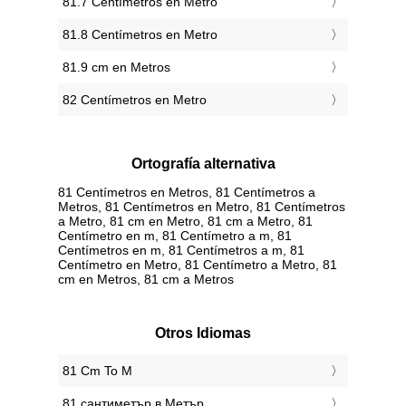
81.7 Centímetros en Metro
81.8 Centímetros en Metro
81.9 cm en Metros
82 Centímetros en Metro
Ortografía alternativa
81 Centímetros en Metros, 81 Centímetros a
Metros, 81 Centímetros en Metro, 81 Centímetros
a Metro, 81 cm en Metro, 81 cm a Metro, 81
Centímetro en m, 81 Centímetro a m, 81
Centímetros en m, 81 Centímetros a m, 81
Centímetro en Metro, 81 Centímetro a Metro, 81
cm en Metros, 81 cm a Metros
Otros Idiomas
‎81 Cm To M
‎81 сантиметър в Метър