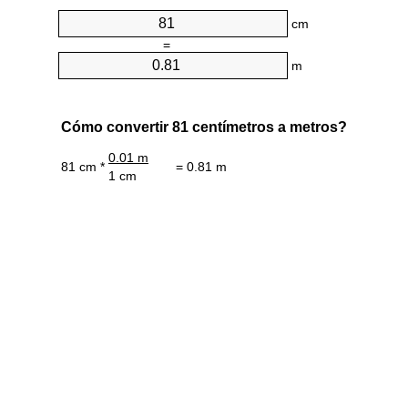
cm
=
m
Cómo convertir 81 centímetros a metros?
0.01 m
81 cm *
= 0.81 m
1 cm