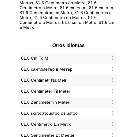
Metros, 81.6 Centímetro en Metro, 81.6
Centímetro a Metro, 81.6 cm en m, 81.6 cm a m,
81.6 Centímetros en Metro, 81.6 Centímetros a
Metro, 81.6 Centímetro en Metros, 81.6
Centímetro a Metros, 81.6 cm en Metro, 81.6 cm
a Metro
Otros Idiomas
‎81.6 Cm To M
‎81.6 сантиметър в Метър
‎81.6 Centimetr Na Metr
‎81.6 Centimeter Til Meter
‎81.6 Zentimeter In Meter
‎81.6 εκατοστόμετρο σε μέτρο
‎81.6 Centímetro En Metro
‎81.6 Sentimeeter Et Meeter