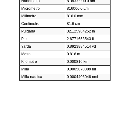
Nanómetro
816000000.0 nm
Micrómetro
816000.0 µm
Milímetro
816.0 mm
Centímetro
81.6 cm
Pulgada
32.125984252 in
Pie
2.6771653543 ft
Yarda
0.8923884514 yd
Metro
0.816 m
Kilómetro
0.000816 km
Milla
0.0005070389 mi
Milla náutica
0.0004406048 nmi