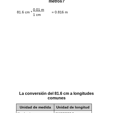
metros?
0.01 m
81.6 cm *
= 0.816 m
1 cm
La conversión del 81.6 cm a longitudes
comunes
Unidad de medida
Unidad de longitud