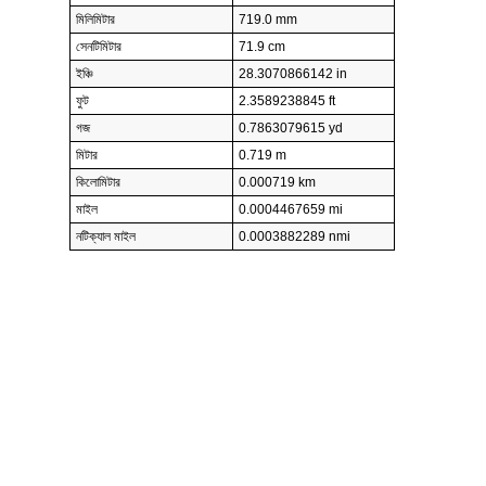
মিলিমিটার
719.0 mm
সেনটিমিটার
71.9 cm
ইঞ্চি
28.3070866142 in
ফুট
2.3589238845 ft
গজ
0.7863079615 yd
মিটার
0.719 m
কিলোমিটার
0.000719 km
মাইল
0.0004467659 mi
নটিক্যাল মাইল
0.0003882289 nmi