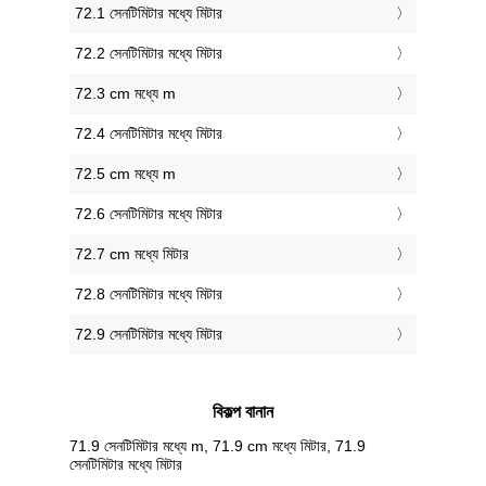
72.1 সেনটিমিটার মধ্যে মিটার
72.2 সেনটিমিটার মধ্যে মিটার
72.3 cm মধ্যে m
72.4 সেনটিমিটার মধ্যে মিটার
72.5 cm মধ্যে m
72.6 সেনটিমিটার মধ্যে মিটার
72.7 cm মধ্যে মিটার
72.8 সেনটিমিটার মধ্যে মিটার
72.9 সেনটিমিটার মধ্যে মিটার
বিকল্প বানান
71.9 সেনটিমিটার মধ্যে m, 71.9 cm মধ্যে মিটার, 71.9
সেনটিমিটার মধ্যে মিটার