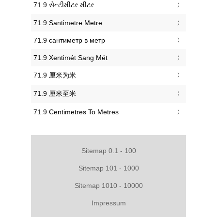
‎71.9 સેન્ટીમીટર મીટર
‎71.9 Santimetre Metre
‎71.9 сантиметр в метр
‎71.9 Xentimét Sang Mét
‎71.9 厘米为米
‎71.9 厘米至米
‎71.9 Centimetres To Metres
Sitemap 0.1 - 100
Sitemap 101 - 1000
Sitemap 1010 - 10000
Impressum