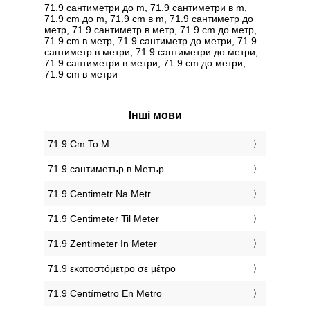
71.9 сантиметри до m, 71.9 сантиметри в m,
71.9 cm до m, 71.9 cm в m, 71.9 сантиметр до
метр, 71.9 сантиметр в метр, 71.9 cm до метр,
71.9 cm в метр, 71.9 сантиметр до метри, 71.9
сантиметр в метри, 71.9 сантиметри до метри,
71.9 сантиметри в метри, 71.9 cm до метри,
71.9 cm в метри
Інші мови
‎71.9 Cm To M
‎71.9 сантиметър в Метър
‎71.9 Centimetr Na Metr
‎71.9 Centimeter Til Meter
‎71.9 Zentimeter In Meter
‎71.9 εκατοστόμετρο σε μέτρο
‎71.9 Centímetro En Metro