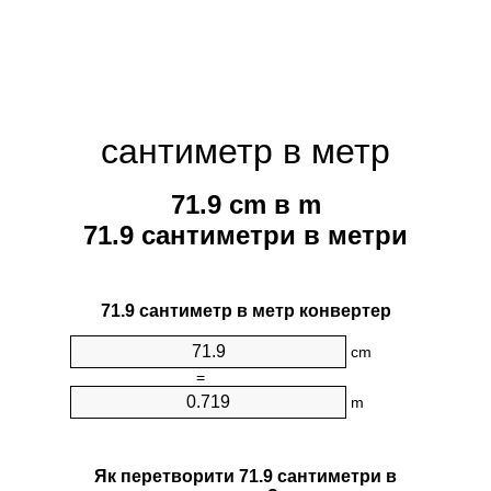
сантиметр в метр
71.9 cm в m
71.9 сантиметри в метри
71.9 сантиметр в метр конвертер
cm
=
m
Як перетворити 71.9 сантиметри в