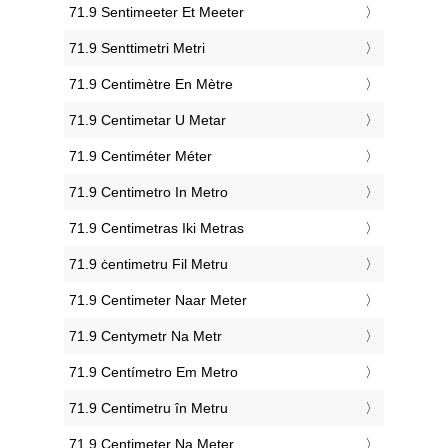
‎71.9 Sentimeeter Et Meeter
‎71.9 Senttimetri Metri
‎71.9 Centimètre En Mètre
‎71.9 Centimetar U Metar
‎71.9 Centiméter Méter
‎71.9 Centimetro In Metro
‎71.9 Centimetras Iki Metras
‎71.9 ċentimetru Fil Metru
‎71.9 Centimeter Naar Meter
‎71.9 Centymetr Na Metr
‎71.9 Centímetro Em Metro
‎71.9 Centimetru în Metru
‎71.9 Centimeter Na Meter