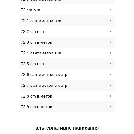
72 cm в m
72.1 сантиметри в m
72.2 cm в m
72.3 cm в метри
72.4 сантиметри в m
72.5 cm в m
72.6 сантиметри в метр
72.7 сантиметри в метр
72.8 cm в метри
72.9 cm в метри
альтернативне написання