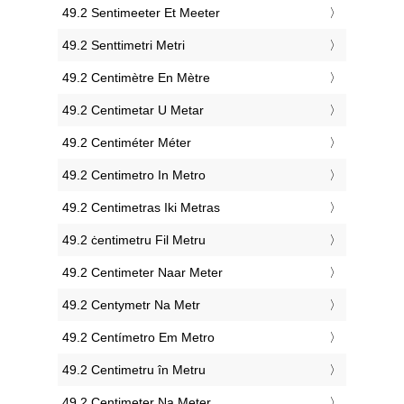
‎49.2 Sentimeeter Et Meeter
‎49.2 Senttimetri Metri
‎49.2 Centimètre En Mètre
‎49.2 Centimetar U Metar
‎49.2 Centiméter Méter
‎49.2 Centimetro In Metro
‎49.2 Centimetras Iki Metras
‎49.2 ċentimetru Fil Metru
‎49.2 Centimeter Naar Meter
‎49.2 Centymetr Na Metr
‎49.2 Centímetro Em Metro
‎49.2 Centimetru în Metru
‎49.2 Centimeter Na Meter