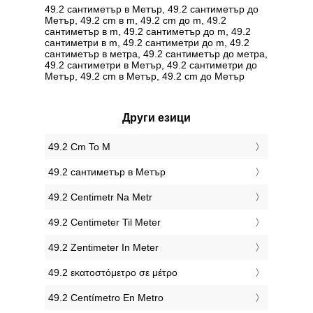
49.2 сантиметър в Метър, 49.2 сантиметър до
Метър, 49.2 cm в m, 49.2 cm до m, 49.2
сантиметър в m, 49.2 сантиметър до m, 49.2
сантиметри в m, 49.2 сантиметри до m, 49.2
сантиметър в метра, 49.2 сантиметър до метра,
49.2 сантиметри в Метър, 49.2 сантиметри до
Метър, 49.2 cm в Метър, 49.2 cm до Метър
Други езици
‎49.2 Cm To M
‎49.2 сантиметър в Метър
‎49.2 Centimetr Na Metr
‎49.2 Centimeter Til Meter
‎49.2 Zentimeter In Meter
‎49.2 εκατοστόμετρο σε μέτρο
‎49.2 Centímetro En Metro