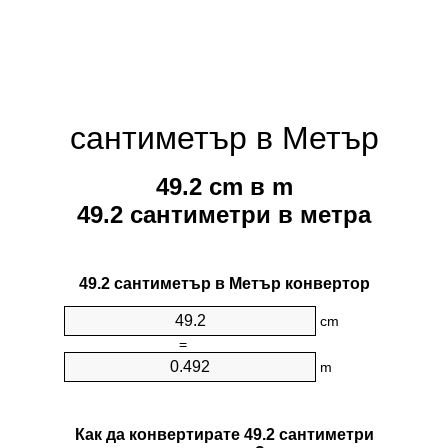
сантиметър в Метър
49.2 cm в m
49.2 сантиметри в метра
49.2 сантиметър в Метър конвертор
cm
=
m
Как да конвертирате 49.2 сантиметри