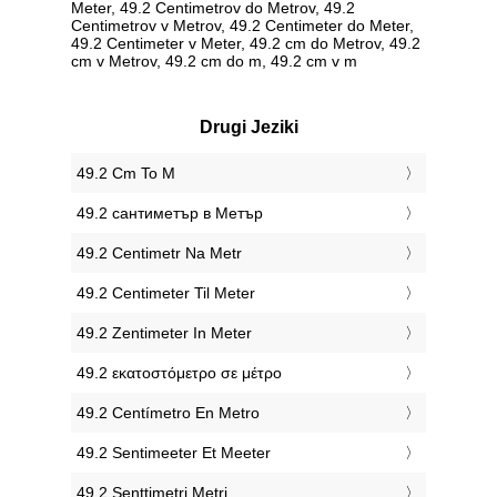
Meter, 49.2 Centimetrov do Metrov, 49.2
Centimetrov v Metrov, 49.2 Centimeter do Meter,
49.2 Centimeter v Meter, 49.2 cm do Metrov, 49.2
cm v Metrov, 49.2 cm do m, 49.2 cm v m
Drugi Jeziki
‎49.2 Cm To M
‎49.2 сантиметър в Метър
‎49.2 Centimetr Na Metr
‎49.2 Centimeter Til Meter
‎49.2 Zentimeter In Meter
‎49.2 εκατοστόμετρο σε μέτρο
‎49.2 Centímetro En Metro
‎49.2 Sentimeeter Et Meeter
‎49.2 Senttimetri Metri