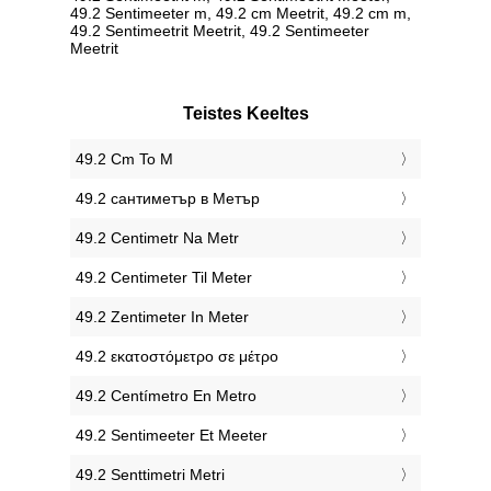
49.2 Sentimeeter m, 49.2 cm Meetrit, 49.2 cm m,
49.2 Sentimeetrit Meetrit, 49.2 Sentimeeter
Meetrit
Teistes Keeltes
‎49.2 Cm To M
‎49.2 сантиметър в Метър
‎49.2 Centimetr Na Metr
‎49.2 Centimeter Til Meter
‎49.2 Zentimeter In Meter
‎49.2 εκατοστόμετρο σε μέτρο
‎49.2 Centímetro En Metro
‎49.2 Sentimeeter Et Meeter
‎49.2 Senttimetri Metri