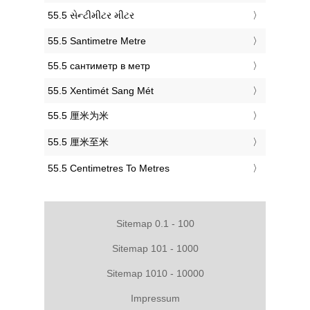
‎55.5 સેન્ટીમીટર મીટર
‎55.5 Santimetre Metre
‎55.5 сантиметр в метр
‎55.5 Xentimét Sang Mét
‎55.5 厘米为米
‎55.5 厘米至米
‎55.5 Centimetres To Metres
Sitemap 0.1 - 100
Sitemap 101 - 1000
Sitemap 1010 - 10000
Impressum