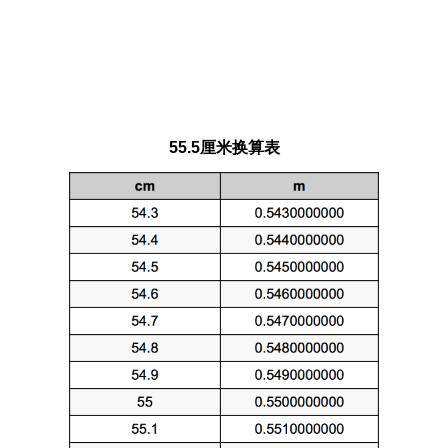
55.5厘米换算表