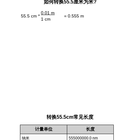
如何转换55.5厘米为米?
0.01 m
55.5 cm *
= 0.555 m
1 cm
转换55.5cm常见长度
计量单位
长度
纳米
555000000.0 nm