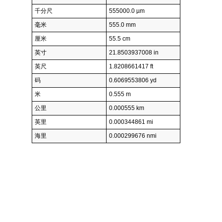
千分尺
555000.0 µm
毫米
555.0 mm
厘米
55.5 cm
英寸
21.8503937008 in
英尺
1.8208661417 ft
码
0.6069553806 yd
米
0.555 m
公里
0.000555 km
英里
0.000344861 mi
海里
0.000299676 nmi