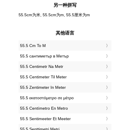
另一种拼写
55.5cm为米, 55.5cm为m, 55.5厘米为m
其他语言
‎55.5 Cm To M
‎55.5 сантиметър в Метър
‎55.5 Centimetr Na Metr
‎55.5 Centimeter Til Meter
‎55.5 Zentimeter In Meter
‎55.5 εκατοστόμετρο σε μέτρο
‎55.5 Centímetro En Metro
‎55.5 Sentimeeter Et Meeter
‎55.5 Senttimetri Metri