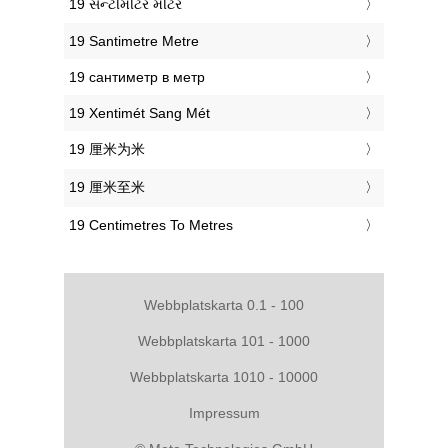
‎19 સેન્ટીમીટર મીટર
‎19 Santimetre Metre
‎19 сантиметр в метр
‎19 Xentimét Sang Mét
‎19 厘米为米
‎19 厘米至米
‎19 Centimetres To Metres
Webbplatskarta 0.1 - 100
Webbplatskarta 101 - 1000
Webbplatskarta 1010 - 10000
Impressum