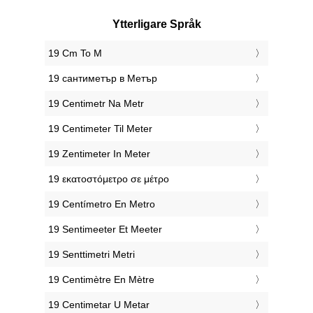
Ytterligare Språk
‎19 Cm To M
‎19 сантиметър в Метър
‎19 Centimetr Na Metr
‎19 Centimeter Til Meter
‎19 Zentimeter In Meter
‎19 εκατοστόμετρο σε μέτρο
‎19 Centímetro En Metro
‎19 Sentimeeter Et Meeter
‎19 Senttimetri Metri
‎19 Centimètre En Mètre
‎19 Centimetar U Metar