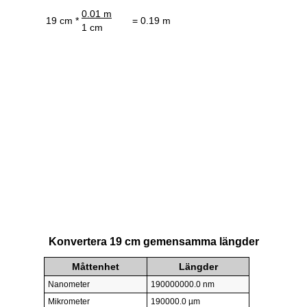
0.01 m
19 cm *
= 0.19 m
1 cm
Konvertera 19 cm gemensamma längder
Måttenhet
Längder
Nanometer
190000000.0 nm
Mikrometer
190000.0 µm