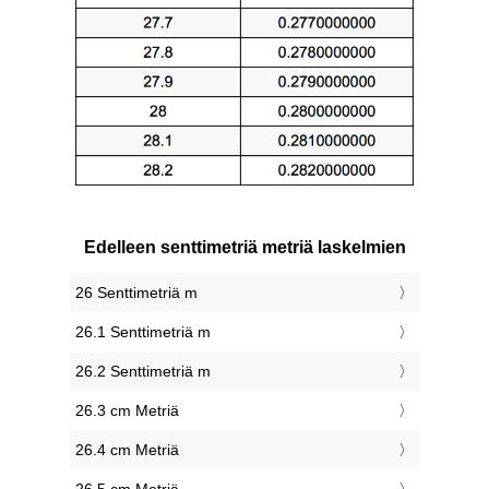
Edelleen senttimetriä metriä laskelmien
26 Senttimetriä m
26.1 Senttimetriä m
26.2 Senttimetriä m
26.3 cm Metriä
26.4 cm Metriä