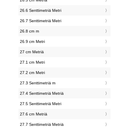
26.5 cm Metriä
26.6 Senttimetriä Metri
26.7 Senttimetriä Metri
26.8 cm m
26.9 cm Metri
27 cm Metriä
27.1 cm Metri
27.2 cm Metri
27.3 Senttimetriä m
27.4 Senttimetriä Metriä
27.5 Senttimetriä Metri
27.6 cm Metriä
27.7 Senttimetriä Metriä